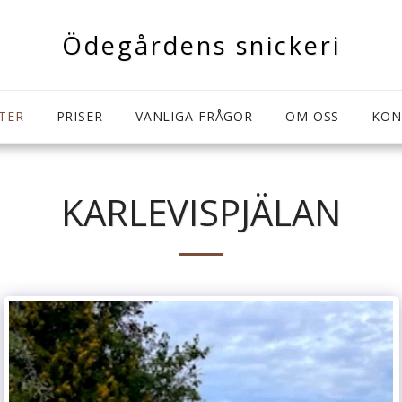
Ödegårdens snickeri
TER
PRISER
VANLIGA FRÅGOR
OM OSS
KON
KARLEVISPJÄLAN